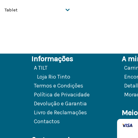
Tablet
Informações
A mi
A TILT
Carri
Loja Rio Tinto
Enco
Termos e Condições
Detal
Política de Privacidade
Mora
Devolução e Garantia
Meio
Livro de Reclamações
Contactos