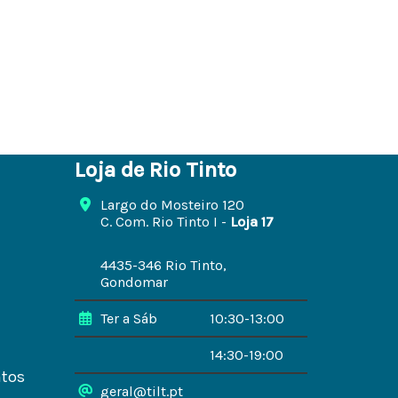
Loja de Rio Tinto
Largo do Mosteiro 120
C. Com. Rio Tinto I -
Loja 17
4435-346 Rio Tinto,
Gondomar
Ter a Sáb
10:30-13:00
14:30-19:00
ntos
geral@tilt.pt