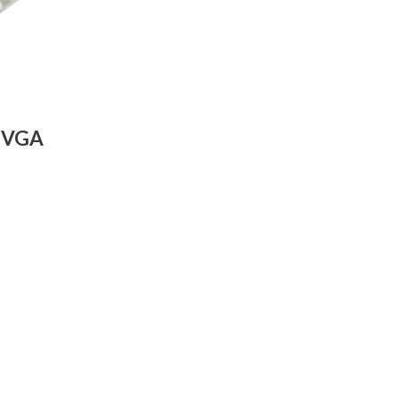
– VGA