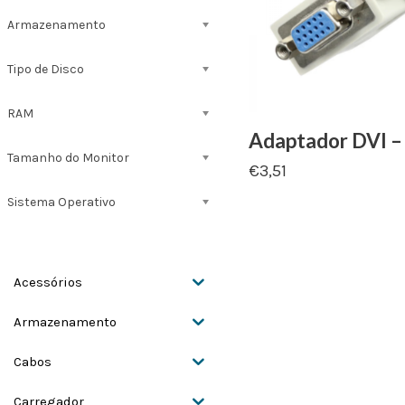
Armazenamento
Tipo de Disco
RAM
Adaptador DVI 
Tamanho do Monitor
€
3,51
Sistema Operativo
Acessórios
Armazenamento
Cabos
Carregador