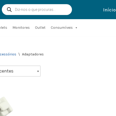
Início
blets
Monitores
Outlet
Consumíveis
cessórios
\
Adaptadores