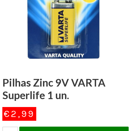
Pilhas Zinc 9V VARTA
Superlife 1 un.
€
2,99