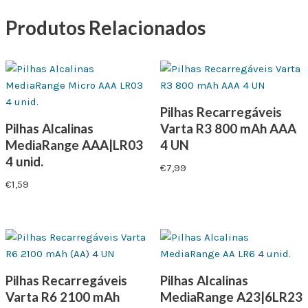
Produtos Relacionados
Pilhas Recarregáveis
Pilhas Alcalinas
Varta R3 800 mAh AAA
MediaRange AAA|LR03
4 UN
4 unid.
€
7,99
€
1,59
Pilhas Recarregáveis
Pilhas Alcalinas
Varta R6 2100 mAh
MediaRange A23|6LR23