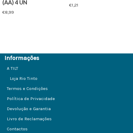
(AA) 4 UN
€
1,21
€
8,99
Informações
A TILT
Loja Rio Tinto
Termos e Condições
Política de Privacidade
Devolução e Garantia
Livro de Reclamações
Contactos