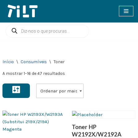
Avançar
para
o
conteúdo
Início
\
Consumíveis
\
Toner
A mostrar 1–16 de 47 resultados
Toner HP
W2192X/W2192A