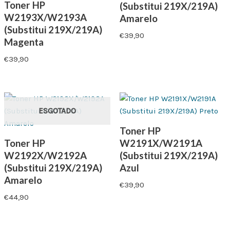
Toner HP
(Substitui 219X/219A)
W2193X/W2193A
Amarelo
(Substitui 219X/219A)
€
39,90
Magenta
€
39,90
ESGOTADO
Toner HP
Toner HP
W2191X/W2191A
W2192X/W2192A
(Substitui 219X/219A)
(Substitui 219X/219A)
Azul
Amarelo
€
39,90
€
44,90