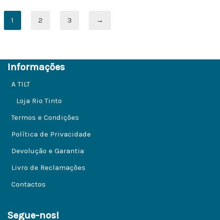
1
2
3
→
Informações
A TILT
Loja Rio Tinto
Termos e Condições
Política de Privacidade
Devolução e Garantia
Livro de Reclamações
Contactos
Segue-nos!