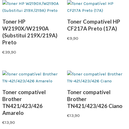
Toner HP
Toner Compatível HP
W2190X/W2190A
CF217A Preto (17A)
(Substitui 219X/219A)
€
9,90
Preto
€
39,90
Toner compatível
Toner compatível
Brother
Brother
TN421/423/426
TN421/423/426 Ciano
Amarelo
€
13,90
€
13,90