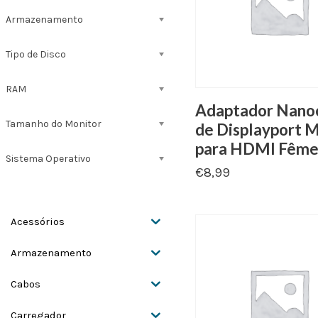
Armazenamento
Tipo de Disco
RAM
Adaptador Nano
Tamanho do Monitor
de Displayport 
para HDMI Fêm
Sistema Operativo
€
8,99
Acessórios
Armazenamento
Cabos
Carregador