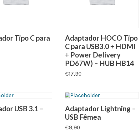
dor Tipo C para
Adaptador HOCO Tipo
C para USB3.0 + HDMI
+ Power Delivery
PD67W) – HUB HB14
€
17,90
dor USB 3.1 –
Adaptador Lightning –
USB Fêmea
€
9,90