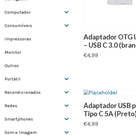
Computador
Consumíveis
Adaptador OTG 
Impressoras
– USB C 3.0 (bran
Monitor
€
4,99
Outros
Portátil
Recondicionados
Adaptador USB p
Redes
Tipo C 5A (Preto
Smartphones
€
4,99
Som e Imagem