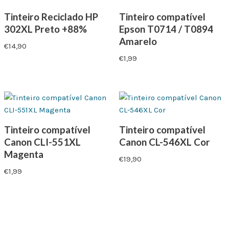
Tinteiro Reciclado HP
Tinteiro compatível
302XL Preto +88%
Epson T0714 / T0894
Amarelo
€
14,90
€
1,99
Tinteiro compatível
Tinteiro compatível
Canon CLI-551XL
Canon CL-546XL Cor
Magenta
€
19,90
€
1,99