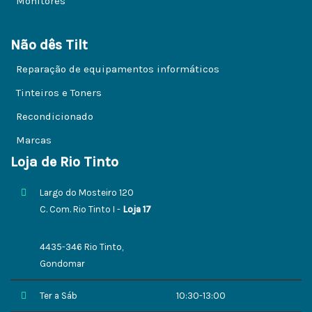
Monitores
Não dês Tilt
Reparação de equipamentos informáticos
Tinteiros e Toners
Recondicionado
Marcas
Loja de Rio Tinto
Largo do Mosteiro 120
C. Com. Rio Tinto I -
Loja 17
4435-346 Rio Tinto,
Gondomar
Ter a Sáb
10:30-13:00