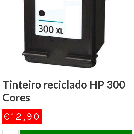
Tinteiro reciclado HP 300
Cores
€
12,90