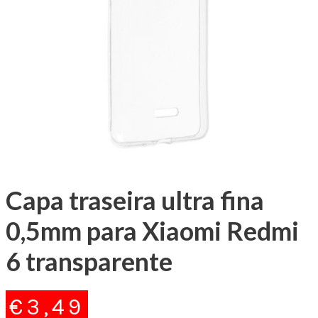
Capa traseira ultra fina
0,5mm para Xiaomi Redmi
6 transparente
€
3,49