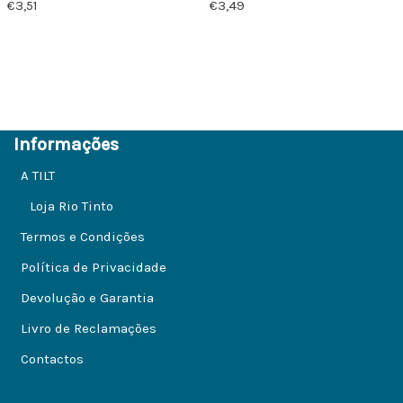
€
3,51
€
3,49
Informações
A TILT
Loja Rio Tinto
Termos e Condições
Política de Privacidade
Devolução e Garantia
Livro de Reclamações
Contactos