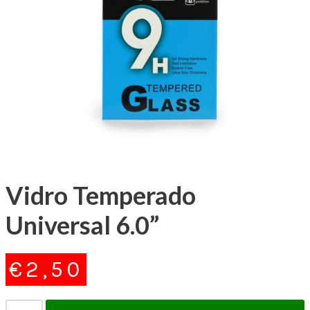
Vidro Temperado
Universal 6.0”
€
2,50