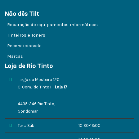
Não dês Tilt
Reparação de equipamentos informáticos
Tinteiros e Toners
Recondicionado
Marcas
Loja de Rio Tinto
Largo do Mosteiro 120
C. Com. Rio Tinto I -
Loja 17
4435-346 Rio Tinto,
Gondomar
Ter a Sáb
10:30-13:00