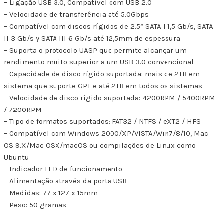
– Ligação USB 3.0, Compatível com USB 2.0
– Velocidade de transferência até 5.0Gbps
– Compatível com discos rígidos de 2.5” SATA I 1,5 Gb/s, SATA
II 3 Gb/s y SATA III 6 Gb/s até 12,5mm de espessura
– Suporta o protocolo UASP que permite alcançar um
rendimento muito superior a um USB 3.0 convencional
– Capacidade de disco rígido suportada: mais de 2TB em
sistema que suporte GPT e até 2TB em todos os sistemas
– Velocidade de disco rígido suportada: 4200RPM / 5400RPM
/ 7200RPM
– Tipo de formatos suportados: FAT32 / NTFS / eXT2 / HFS
– Compatível com Windows 2000/XP/VISTA/Win7/8/10, Mac
OS 9.X/Mac OSX/macOS ou compilações de Linux como
Ubuntu
– Indicador LED de funcionamento
– Alimentação através da porta USB
– Medidas: 77 x 127 x 15mm
– Peso: 50 gramas