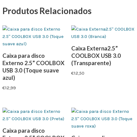
Produtos Relacionados
Caixa Externa2.5”
Caixa para disco
COOLBOX USB 3.0
Externo 2.5” COOLBOX
(Transparente)
USB 3.0 (Toque suave
€
12,50
azul)
€
12,99
Caixa para disco