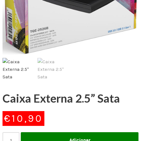
Caixa Externa 2.5” Sata
€
10,90
Adicionar