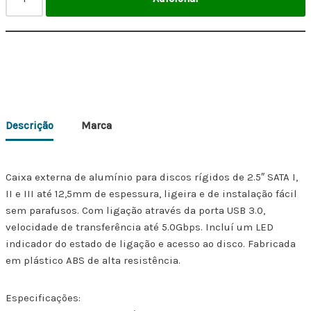
Descrição
Marca
Caixa externa de alumínio para discos rígidos de 2.5″ SATA I,
II e III até 12,5mm de espessura, ligeira e de instalação fácil
sem parafusos. Com ligação através da porta USB 3.0,
velocidade de transferência até 5.0Gbps. Incluí um LED
indicador do estado de ligação e acesso ao disco. Fabricada
em plástico ABS de alta resistência.
Especificações: