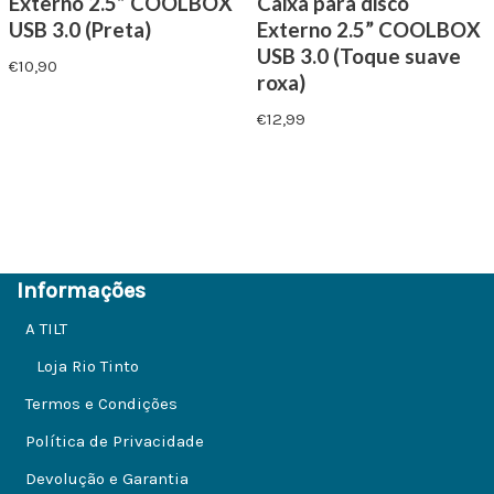
Externo 2.5” COOLBOX
Caixa para disco
USB 3.0 (Preta)
Externo 2.5” COOLBOX
USB 3.0 (Toque suave
€
10,90
roxa)
€
12,99
Informações
A TILT
Loja Rio Tinto
Termos e Condições
Política de Privacidade
Devolução e Garantia