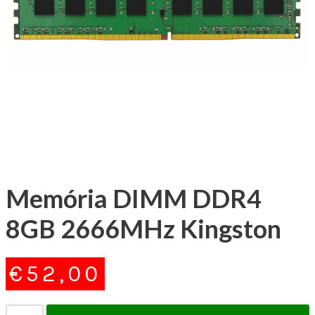
Memória DIMM DDR4
8GB 2666MHz Kingston
€
52,00