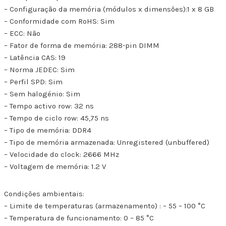
– Configuração da memória (módulos x dimensões):1 x 8 GB
– Conformidade com RoHS: Sim
– ECC: Não
– Fator de forma de memória: 288-pin DIMM
– Latência CAS: 19
– Norma JEDEC: Sim
– Perfil SPD: Sim
– Sem halogénio: Sim
– Tempo activo row: 32 ns
– Tempo de ciclo row: 45,75 ns
– Tipo de memória: DDR4
– Tipo de memória armazenada: Unregistered (unbuffered)
– Velocidade do clock: 2666 MHz
– Voltagem de memória: 1.2 V
Condições ambientais:
– Limite de temperaturas (armazenamento) : – 55 – 100 °C
– Temperatura de funcionamento: 0 – 85 °C