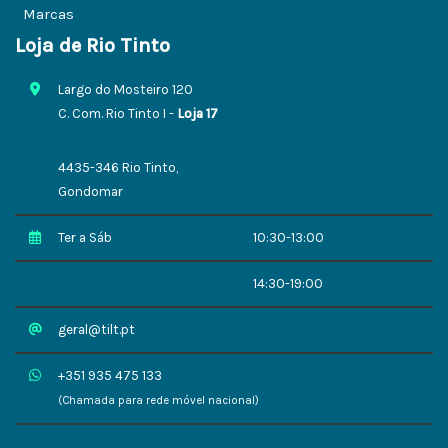
Marcas
Loja de Rio Tinto
Largo do Mosteiro 120
C. Com. Rio Tinto I -
Loja 17
4435-346 Rio Tinto,
Gondomar
Ter a Sáb
10:30-13:00
14:30-19:00
geral@tilt.pt
+351 935 475 133
(Chamada para rede móvel nacional)