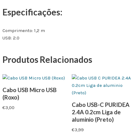
Especificações:
Comprimento: 1,2 m
USB: 2.0
Produtos Relacionados
Cabo USB Micro USB
(Roxo)
Cabo USB-C PURIDEA
€
3,00
2.4A 0.2cm Liga de
aluminio (Preto)
€
3,99