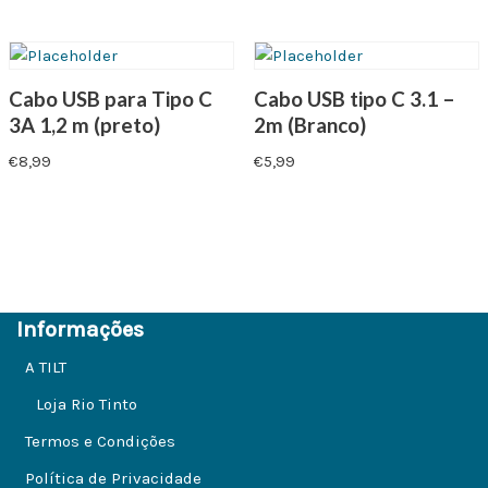
Cabo USB para Tipo C
Cabo USB tipo C 3.1 –
3A 1,2 m (preto)
2m (Branco)
€
8,99
€
5,99
Informações
A TILT
Loja Rio Tinto
Termos e Condições
Política de Privacidade