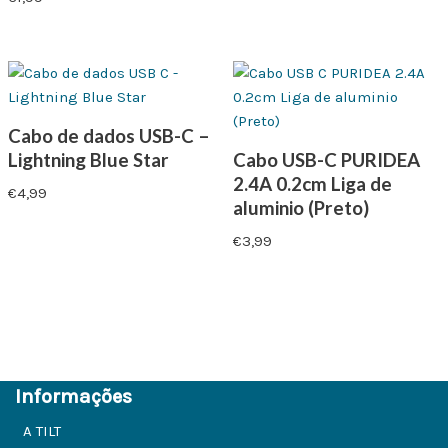
Cabo de dados USB-C –
Lightning Blue Star
Cabo USB-C PURIDEA
2.4A 0.2cm Liga de
€
4,99
aluminio (Preto)
€
3,99
Informações
A TILT