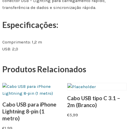
conector USB – Lighting para carregamento rápido,
transferência de dados e sincronização rápida.
Especificações:
Comprimento: 1,2 m
USB: 2,0
Produtos Relacionados
Cabo USB tipo C 3.1 –
Cabo USB para iPhone
2m (Branco)
Lightning 8-pin (1
€
5,99
metro)
€
1,99