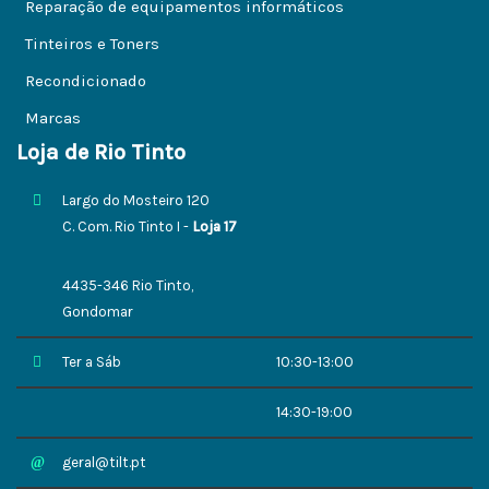
Reparação de equipamentos informáticos
Tinteiros e Toners
Recondicionado
Marcas
Loja de Rio Tinto
Largo do Mosteiro 120
C. Com. Rio Tinto I -
Loja 17
4435-346 Rio Tinto,
Gondomar
Ter a Sáb
10:30-13:00
14:30-19:00
geral@tilt.pt