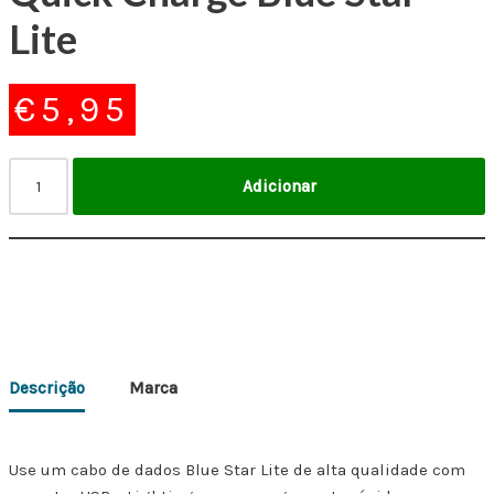
Lite
€
5,95
Adicionar
Descrição
Marca
Use um cabo de dados Blue Star Lite de alta qualidade com