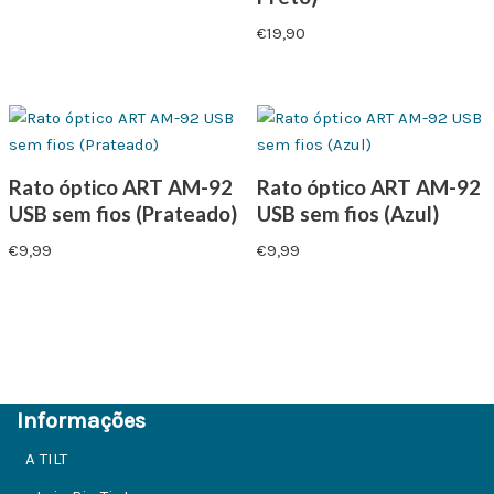
€
19,90
Rato óptico ART AM-92
Rato óptico ART AM-92
USB sem fios (Prateado)
USB sem fios (Azul)
€
9,99
€
9,99
Informações
A TILT