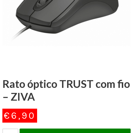
Rato óptico TRUST com fio
– ZIVA
€
6,90