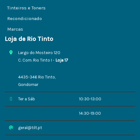
Tinteiros e Toners
Recondicionado
Marcas
Loja de Rio Tinto
Largo do Mosteiro 120
C. Com. Rio Tinto I -
Loja 17
4435-346 Rio Tinto,
Gondomar
Ter a Sáb
10:30-13:00
14:30-19:00
geral@tilt.pt