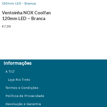
Ventoinha NOX Coolfan
120mm LED – Branca
€
7,99
Informações
A TILT
Loja Rio Tinto
Termos e Condições
Política de Privacidade
Devolução e Garantia