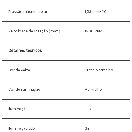
Pressão máxima do ar
1,53 mmH2O
Velocidade de rotação (máx.)
1200 RPM
Detalhes técnicos
Cor da caixa
Preto, Vermelho
Cor de iluminação
Vermelho
Iluminação
LED
Iluminação LED
Sim