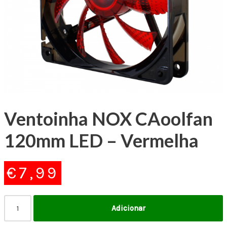
Ventoinha NOX CAoolfan
120mm LED – Vermelha
€
7,99
Adicionar