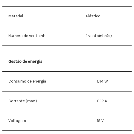
Material
Plástico
Número de ventoinhas
1 ventoinha(s)
Gestão de energia
Consumo de energia
1,44 W
Corrente (máx.)
0,12 A
Voltagem
19 V