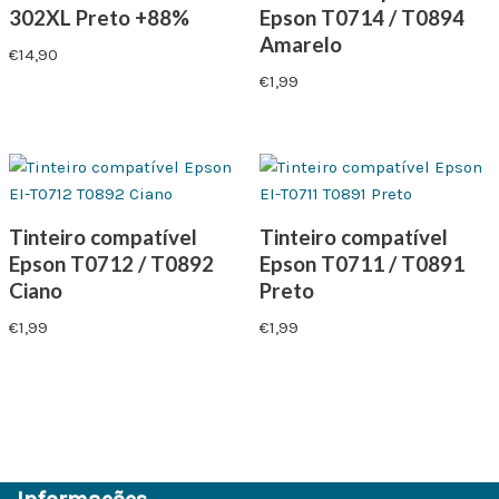
302XL Preto +88%
Epson T0714 / T0894
Amarelo
€
14,90
€
1,99
Tinteiro compatível
Tinteiro compatível
Epson T0712 / T0892
Epson T0711 / T0891
Ciano
Preto
€
1,99
€
1,99