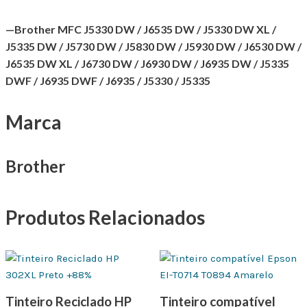
—Brother MFC J5330 DW / J6535 DW / J5330 DW XL /
J5335 DW / J5730 DW / J5830 DW / J5930 DW / J6530 DW /
J6535 DW XL / J6730 DW / J6930 DW / J6935 DW / J5335
DWF / J6935 DWF / J6935 / J5330 / J5335
Marca
Brother
Produtos Relacionados
Tinteiro Reciclado HP
Tinteiro compatível