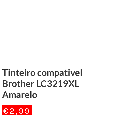
Tinteiro compativel
Brother LC3219XL
Amarelo
€
2,99