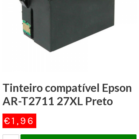
Tinteiro compatível Epson
AR-T2711 27XL Preto
€
1,96