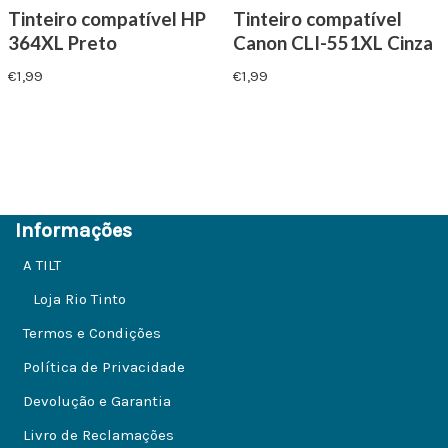
Tinteiro compatível HP
Tinteiro compatível
364XL Preto
Canon CLI-551XL Cinza
€
1,99
€
1,99
Informações
A TILT
Loja Rio Tinto
Termos e Condições
Política de Privacidade
Devolução e Garantia
Livro de Reclamações