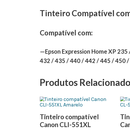
Tinteiro Compatível co
Compatível com:
—Epson Expression Home XP 235 / 24
432 / 435 / 440 / 442 / 445 / 450 
Produtos Relacionad
Tinteiro compatível
Tin
Canon CLI-551XL
Ca