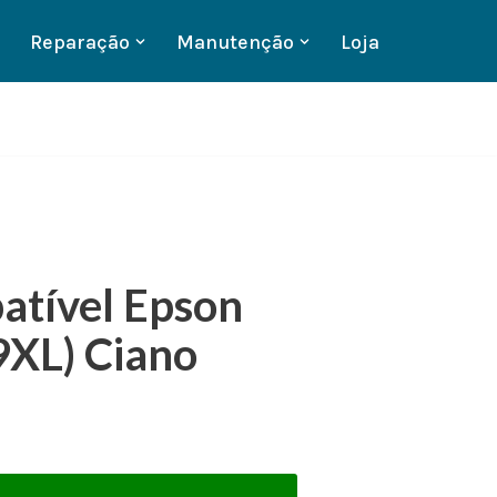
Reparação
Manutenção
Loja
atível Epson
9XL) Ciano