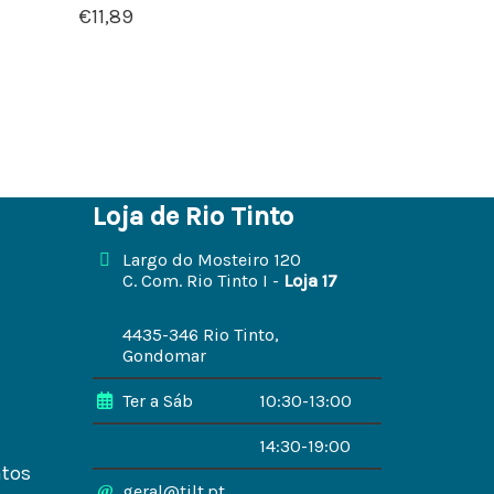
€
11,89
Loja de Rio Tinto
Largo do Mosteiro 120
C. Com. Rio Tinto I -
Loja 17
4435-346 Rio Tinto,
Gondomar
Ter a Sáb
10:30-13:00
14:30-19:00
ntos
geral@tilt.pt