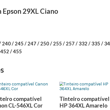
m Epson 29XL Ciano
0 / 245 / 247 / 250 / 255 / 257 / 332 / 335 / 340
/ 452 / 455
os
teiro compatível
Tinteiro compatível
non CL-546XL Cor
HP 364XL Amarelo