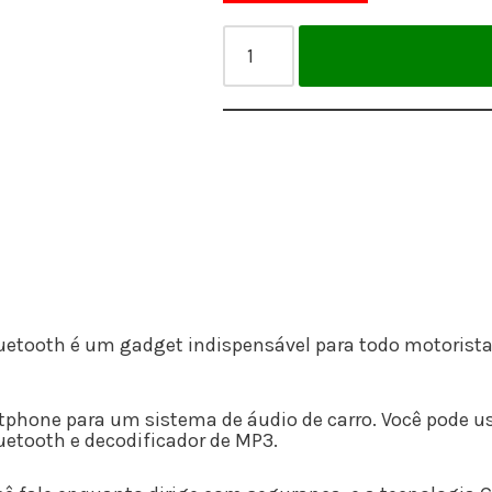
etooth é um gadget indispensável para todo motorista
rtphone para um sistema de áudio de carro. Você pode u
etooth e decodificador de MP3.