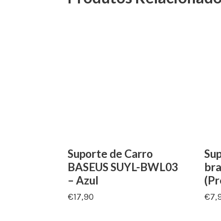
Suporte de Carro
Sup
BASEUS SUYL-BWL03
br
– Azul
(Pr
€
17,90
€
7,