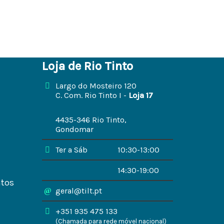
Loja de Rio Tinto
Largo do Mosteiro 120
C. Com. Rio Tinto I -
Loja 17
4435-346 Rio Tinto,
Gondomar
Ter a Sáb
10:30-13:00
14:30-19:00
ntos
geral@tilt.pt
+351 935 475 133
(Chamada para rede móvel nacional)