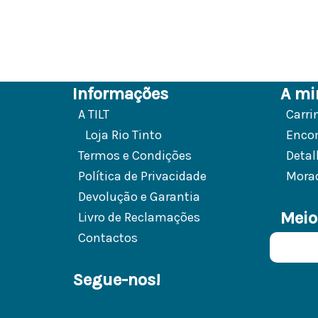
Informações
A mi
A TILT
Carri
Loja Rio Tinto
Enco
Termos e Condições
Detal
Política de Privacidade
Mora
Devolução e Garantia
Meio
Livro de Reclamações
Contactos
Segue-nos!