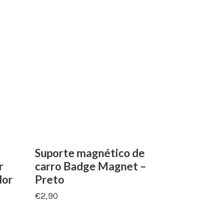
Suporte magnético de
r
carro Badge Magnet –
dor
Preto
€
2,90