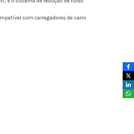
VC e o sistema de redução de ruído
mpatível com carregadores de carro