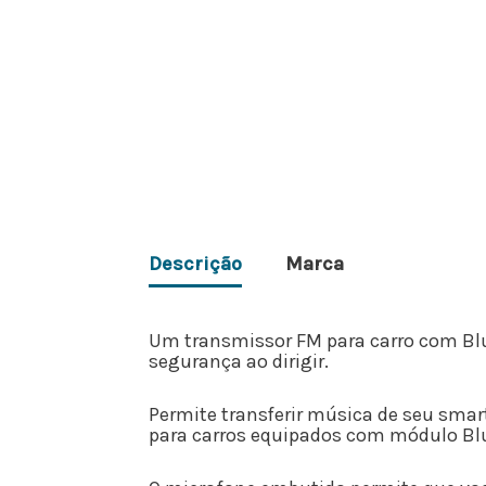
Descrição
Marca
Um transmissor FM para carro com Blu
segurança ao dirigir.
Permite transferir música de seu sma
para carros equipados com módulo Blu