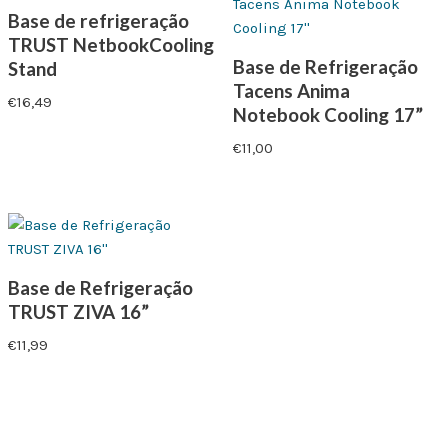
Base de refrigeração
TRUST NetbookCooling
Base de Refrigeração
Stand
Tacens Anima
€
16,49
Notebook Cooling 17”
€
11,00
Base de Refrigeração
TRUST ZIVA 16”
€
11,99