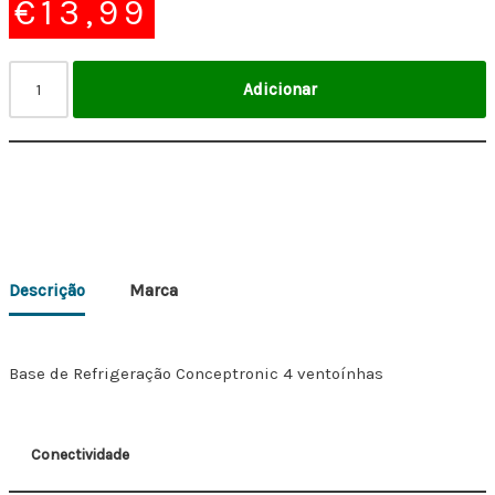
€
13,99
Adicionar
Descrição
Marca
Base de Refrigeração Conceptronic 4 ventoínhas
Conectividade