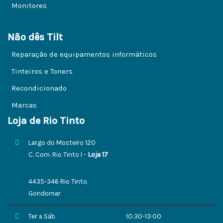
Monitores
Não dês Tilt
Reparação de equipamentos informáticos
Tinteiros e Toners
Recondicionado
Marcas
Loja de Rio Tinto
Largo do Mosteiro 120
C. Com. Rio Tinto I -
Loja 17
4435-346 Rio Tinto,
Gondomar
Ter a Sáb
10:30-13:00