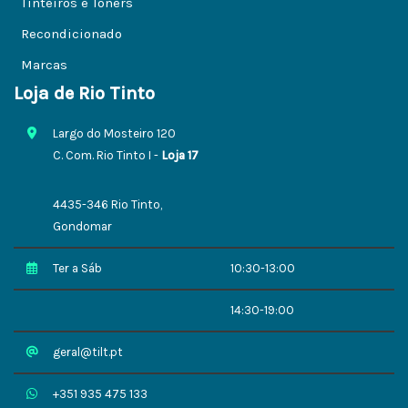
Tinteiros e Toners
Recondicionado
Marcas
Loja de Rio Tinto
Largo do Mosteiro 120
C. Com. Rio Tinto I -
Loja 17
4435-346 Rio Tinto,
Gondomar
Ter a Sáb
10:30-13:00
14:30-19:00
geral@tilt.pt
+351 935 475 133