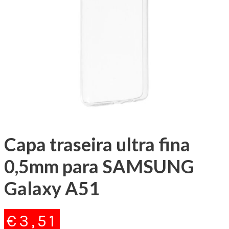
Capa traseira ultra fina
0,5mm para SAMSUNG
Galaxy A51
€
3,51