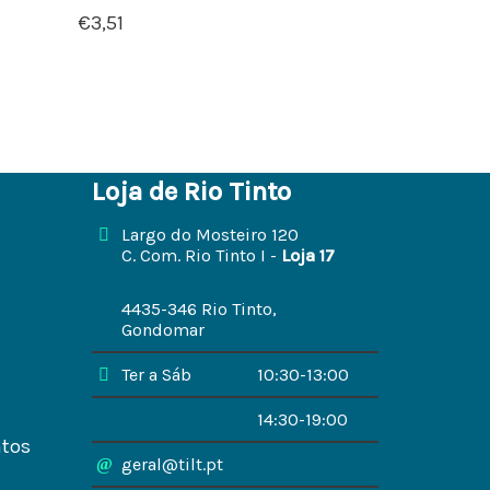
€
3,51
Loja de Rio Tinto
Largo do Mosteiro 120
C. Com. Rio Tinto I -
Loja 17
4435-346 Rio Tinto,
Gondomar
Ter a Sáb
10:30-13:00
14:30-19:00
ntos
geral@tilt.pt