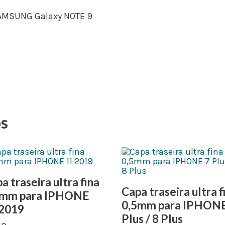
 SAMSUNG Galaxy NOTE 9
os
a traseira ultra fina
Capa traseira ultra f
5mm para IPHONE
0,5mm para IPHONE
 2019
Plus / 8 Plus