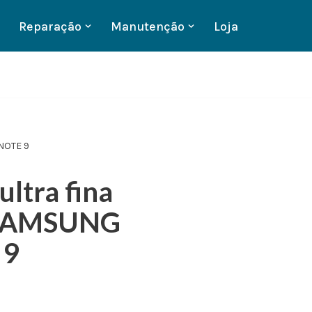
Reparação
Manutenção
Loja
 NOTE 9
ultra fina
 SAMSUNG
 9