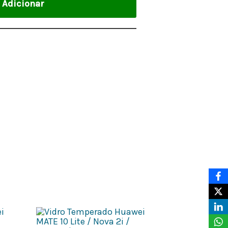
Adicionar