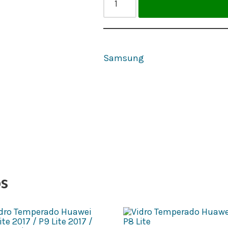
Samsung
1
os