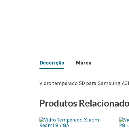
Descrição
Marca
Vidro temperado 5D para Samsung A3
Produtos Relacionad