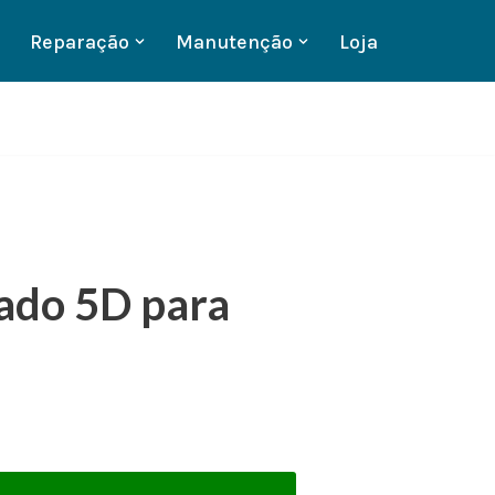
Reparação
Manutenção
Loja
ado 5D para