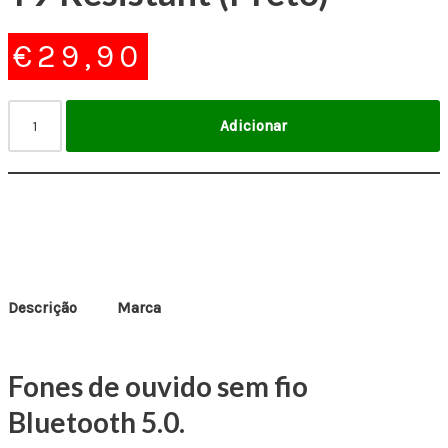
€
29,90
Adicionar
Descrição
Marca
Fones de ouvido sem fio
Bluetooth 5.0.