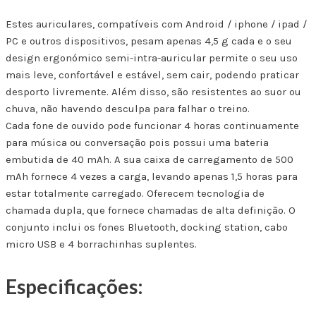
Estes auriculares, compatíveis com Android / iphone / ipad /
PC e outros dispositivos, pesam apenas 4,5 g cada e o seu
design ergonómico semi-intra-auricular permite o seu uso
mais leve, confortável e estável, sem cair, podendo praticar
desporto livremente. Além disso, são resistentes ao suor ou
chuva, não havendo desculpa para falhar o treino.
Cada fone de ouvido pode funcionar 4 horas continuamente
para música ou conversação pois possui uma bateria
embutida de 40 mAh. A sua caixa de carregamento de 500
mAh fornece 4 vezes a carga, levando apenas 1,5 horas para
estar totalmente carregado. Oferecem tecnologia de
chamada dupla, que fornece chamadas de alta definição. O
conjunto inclui os fones Bluetooth, docking station, cabo
micro USB e 4 borrachinhas suplentes.
Especificações: