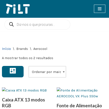
Avançar
para
o
conteúdo
Início
\
Brands
\
Aerocool
A mostrar todos os 2 resultados
Caixa ATX 13 modos
RGB
Fonte de Alimentação