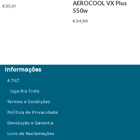
AEROCOOL VX Plus
€
35,01
550w
€
34,99
Informações
A TILT
Loja Rio Tinto
Termos e Condições
Política de Privacidade
Devolução e Garantia
Livro de Reclamações