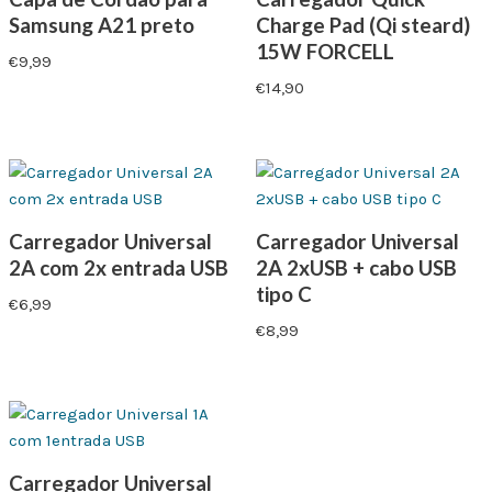
Samsung A21 preto
Charge Pad (Qi steard)
15W FORCELL
€
9,99
€
14,90
Carregador Universal
Carregador Universal
2A com 2x entrada USB
2A 2xUSB + cabo USB
tipo C
€
6,99
€
8,99
Carregador Universal