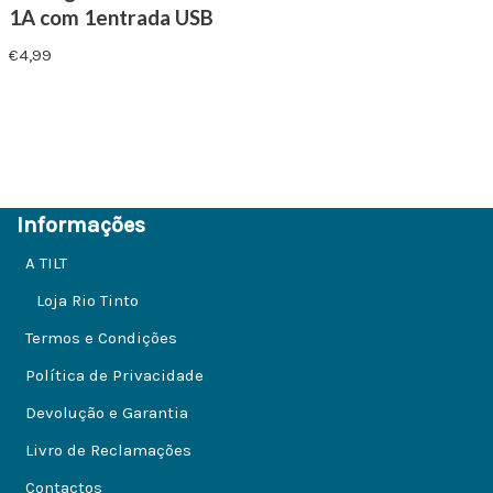
1A com 1entrada USB
€
4,99
Informações
A TILT
Loja Rio Tinto
Termos e Condições
Política de Privacidade
Devolução e Garantia
Livro de Reclamações
Contactos