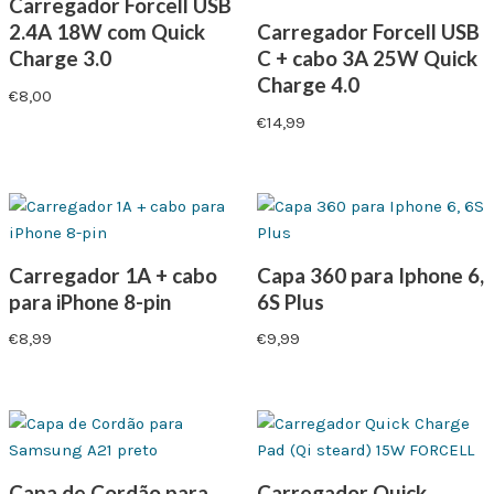
Carregador Forcell USB
2.4A 18W com Quick
Carregador Forcell USB
Charge 3.0
C + cabo 3A 25W Quick
Charge 4.0
€
8,00
€
14,99
Carregador 1A + cabo
Capa 360 para Iphone 6,
para iPhone 8-pin
6S Plus
€
8,99
€
9,99
Capa de Cordão para
Carregador Quick