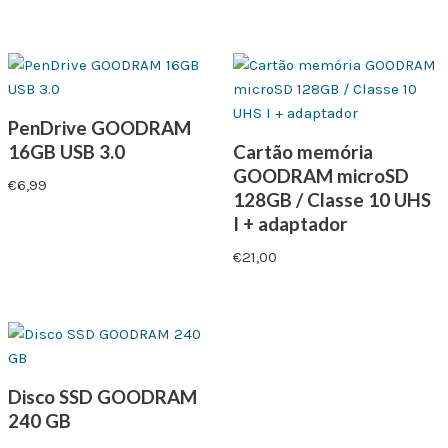
PenDrive GOODRAM
16GB USB 3.0
Cartão memória
GOODRAM microSD
€
6,99
128GB / Classe 10 UHS
I + adaptador
€
21,00
Disco SSD GOODRAM
240 GB